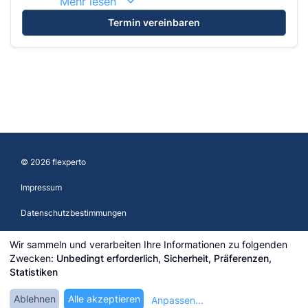
Mehr lesen
Termin vereinbaren
© 2026 flexperto
Impressum
Datenschutzbestimmungen
AGB
Wir sammeln und verarbeiten Ihre Informationen zu folgenden
Zwecken:
Unbedingt erforderlich, Sicherheit, Präferenzen,
Einloggen
Statistiken
Registrieren
Ablehnen
Alle akzeptieren
Anpassen
...