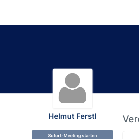
Helmut Ferstl
Ver
Sofort-Meeting starten